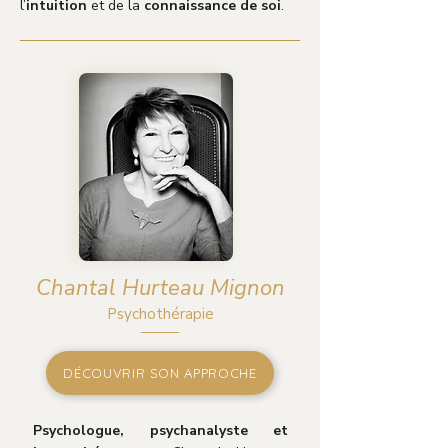
l’
intuition
et de la
connaissance de soi
.
Chantal Hurteau Mignon
Psychothérapie
DÉCOUVRIR SON APPROCHE
Psychologue, psychanalyste et