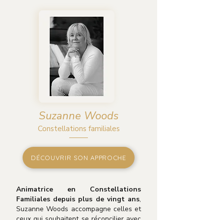
Suzanne Woods
Constellations familiales
DÉCOUVRIR SON APPROCHE
Animatrice en Constellations
Familiales depuis plus de vingt ans
,
Suzanne Woods accompagne celles et
ceux qui souhaitent se réconcilier avec